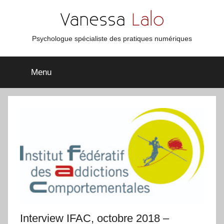
Aller
au
contenu
Vanessa
Psychologue spécialiste des pratiques numériques
Lalo
Menu
Interview IFAC, octobre 2018 –