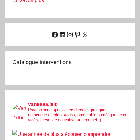
En savoir plus
Facebook
LinkedIn
Instagram
Pinterest
X
Catalogue interventions
vanessa.lalo
Psychologue spécialisée dans les pratiques
numériques (enfants/ados, parentalité numérique, jeux
vidéo, présence éducative sur internet..)