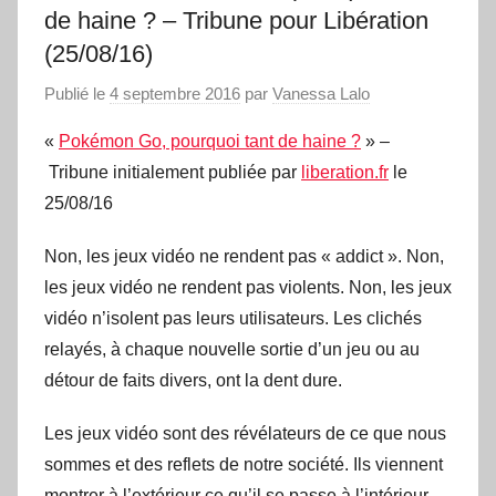
de haine ? – Tribune pour Libération
(25/08/16)
Publié le
4 septembre 2016
par
Vanessa Lalo
«
Pokémon Go, pourquoi tant de haine ?
» –
Tribune initialement publiée par
liberation.fr
le
25/08/16
Non, les jeux vidéo ne rendent pas « addict ». Non,
les jeux vidéo ne rendent pas violents. Non, les jeux
vidéo n’isolent pas leurs utilisateurs. Les clichés
relayés, à chaque nouvelle sortie d’un jeu ou au
détour de faits divers, ont la dent dure.
Les jeux vidéo sont des révélateurs de ce que nous
sommes et des reflets de notre société. Ils viennent
montrer à l’extérieur ce qu’il se passe à l’intérieur.