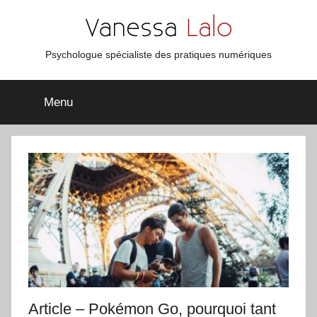
Aller
au
contenu
Vanessa
Psychologue spécialiste des pratiques numériques
Lalo
Menu
Article – Pokémon Go, pourquoi tant