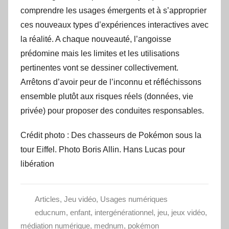
comprendre les usages émergents et à s’approprier
ces nouveaux types d’expériences interactives avec
la réalité. A chaque nouveauté, l’angoisse
prédomine mais les limites et les utilisations
pertinentes vont se dessiner collectivement.
Arrêtons d’avoir peur de l’inconnu et réfléchissons
ensemble plutôt aux risques réels (données, vie
privée) pour proposer des conduites responsables.
Crédit photo : Des chasseurs de Pokémon sous la
tour Eiffel. Photo Boris Allin. Hans Lucas pour
libération
Articles
,
Jeu vidéo
,
Usages numériques
educnum
,
enfant
,
intergénérationnel
,
jeu
,
jeux vidéo
,
médiation numérique
,
mednum
,
pokémon