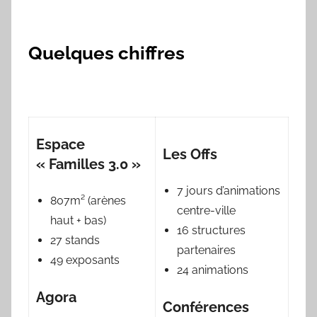
Quelques chiffres
Espace
Les Offs
« Familles 3.0 »
7 jours d’animations
807m² (arènes
centre-ville
haut + bas)
16 structures
27 stands
partenaires
49 exposants
24 animations
Agora
Conférences