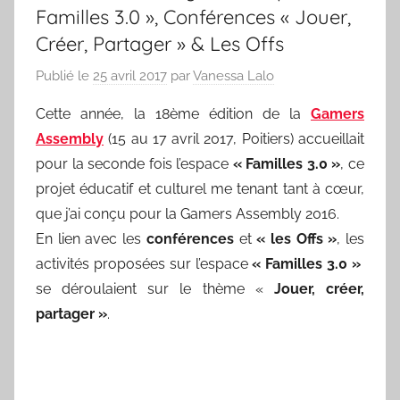
Familles 3.0 », Conférences « Jouer,
Créer, Partager » & Les Offs
Publié le
25 avril 2017
par
Vanessa Lalo
Cette année, la 18ème édition de la
Gamers
Assembly
(15 au 17 avril 2017, Poitiers) accueillait
pour la seconde fois l’espace
« Familles 3.0 »
, ce
projet éducatif et culturel me tenant tant à cœur,
que j’ai conçu pour la Gamers Assembly 2016.
En lien avec les
conférences
et
« les Offs »
, les
activités proposées sur l’espace
« Familles 3.0 »
se déroulaient sur le thème «
Jouer, créer,
partager »
.