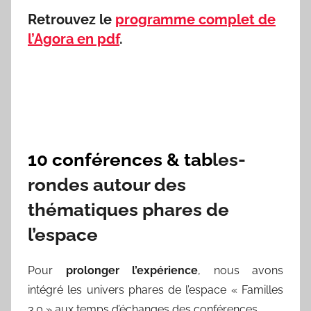
Retrouvez le
programme complet de
l’Agora en pdf
.
10 conférences & tab
les-
rondes autour des
thématiques phares de
l’espace
Pour
prolonger l’expérience
, nous avons
intégré les univers phares de l’espace « Familles
3.0 » aux temps d’échanges des conférences.