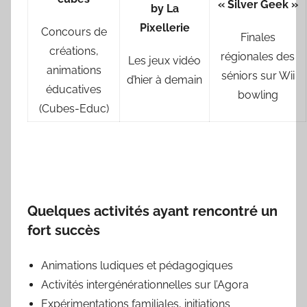
« Silver Geek »
by La
Pixellerie
Concours de
Finales
créations,
régionales des
Les jeux vidéo
animations
séniors sur Wii
d’hier à demain
éducatives
bowling
(Cubes-Educ)
Quelques activités ayant rencontré un
fort succès
Animations ludiques et pédagogiques
Activités intergénérationnelles sur l’Agora
Expérimentations familiales, initiations