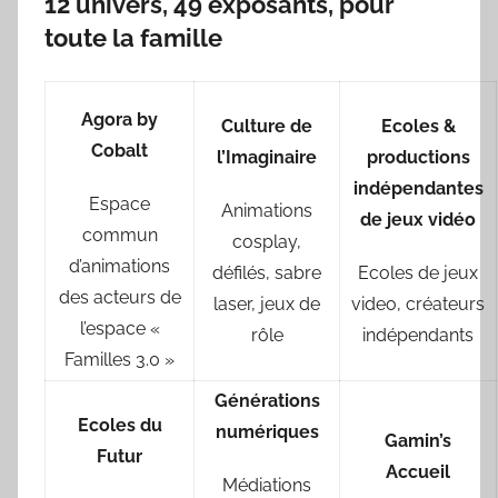
12 univers, 49 exposants, pour
toute la famille
Agora by
Culture
de
Ecoles &
Cobalt
l’Imaginaire
productions
indépendantes
Espace
Animations
de jeux vidéo
commun
cosplay,
d’animations
défilés, sabre
Ecoles de jeux
des acteurs de
laser, jeux de
video, créateurs
l’espace «
rôle
indépendants
Familles 3.0 »
Générations
Ecoles du
numériques
Gamin’s
Futur
Accueil
Médiations