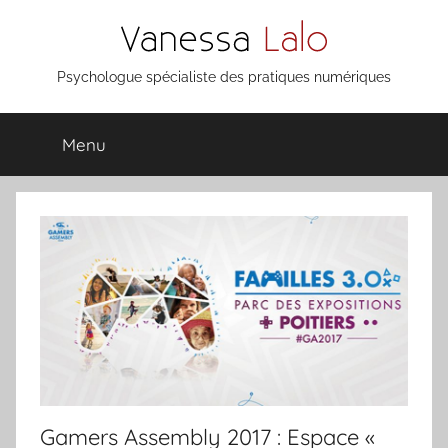
Aller
au
contenu
Vanessa
Psychologue spécialiste des pratiques numériques
Lalo
Menu
Gamers Assembly 2017 : Espace «