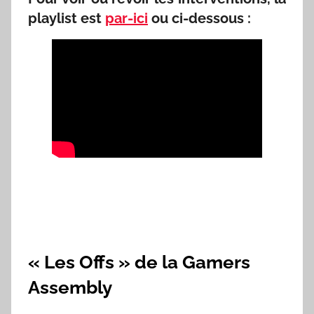
playlist est
par-ici
ou ci-dessous :
« Les Offs » de la Gamers
Assembly