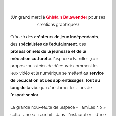
(Un grand merci à
Ghislain Balawender
pour ses
créations graphiques)
Grâce à des
créateurs de jeux indépendants
,
des
spécialistes de l’edutainment
, des
professionnels de la jeunesse et de la
médiation culturelle
, l’espace « Familles 3.0 »
propose aussi bien de découvrir comment les
jeux vidéo et le numérique se mettent
au service
de l’éducation et des apprentissages
,
tout au
long de la vie
, que d’acclamer les stars de
l’
esport senior
.
La grande nouveauté de l’espace « Familles 3.0 »
cette année résidait dans l’instauration d’une