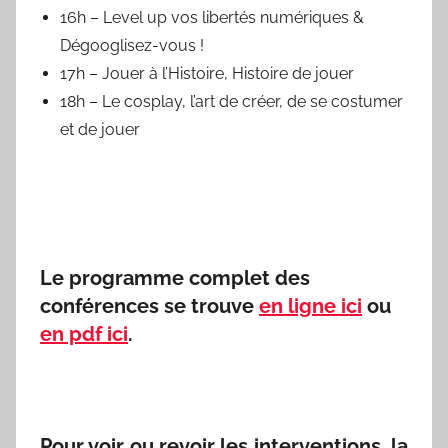
16h – Level up vos libertés numériques &
Dégooglisez-vous !
17h – Jouer à l’Histoire, Histoire de jouer
18h – Le cosplay, l’art de créer, de se costumer
et de jouer
Le programme complet des
conférences se trouve
en ligne ici
ou
en pdf ici
.
Pour voir ou revoir les interventions, la