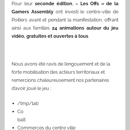
Pour leur
seconde édition
, «
Les Offs » de la
Gamers Assembly
ont investi le centre-ville de
Poitiers avant et pendant la manifestation, offrant
ainsi aux familles
24 animations autour du jeu
vidéo, gratuites et ouvertes à tous
.
Nous avons été ravis de l’engouement et de la
forte mobilisation des acteurs territoriaux et
remercions chaleureusement nos partenaires
d’avoir joué le jeu :
/tmp/lab
Co
balt
Commerces du centre ville