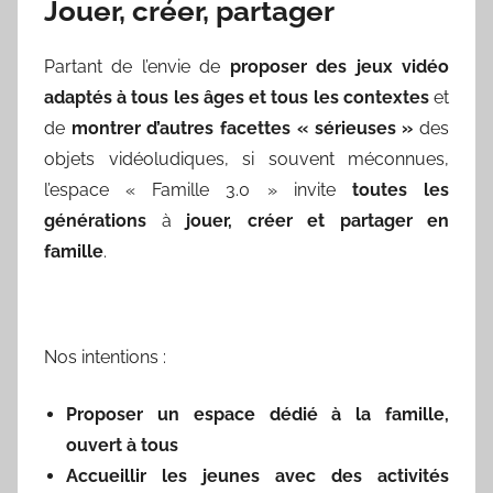
Jouer, créer, partager
Partant de l’envie de
proposer des jeux vidéo
adaptés à tous les âges et tous les contextes
et
de
montrer d’autres facettes « sérieuses »
des
objets vidéoludiques, si souvent méconnues,
l’espace « Famille 3.0 » invite
toutes les
générations
à
jouer, créer et partager en
famille
.
Nos intentions :
Proposer un espace dédié à la famille,
ouvert à tous
Accueillir les jeunes avec des activités