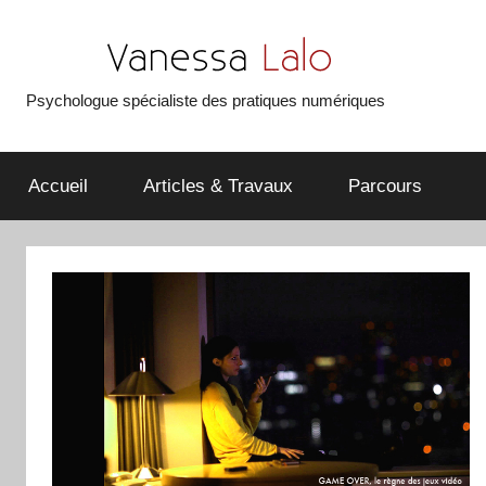
Aller
au
contenu
Psychologue spécialiste des pratiques numériques
Vanessa
Lalo
Accueil
Articles & Travaux
Parcours