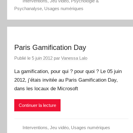
Interventions
,
Jeu vidéo
,
Psychologie &
Psychanalyse
,
Usages numériques
Paris Gamification Day
Publié le
5 juin 2012
par
Vanessa Lalo
La gamification, pour qui ? pour quoi ? Le 05 juin
2012, j’étais invitée au Paris Gamification Day,
dans les locaux de Microsoft
Continuer la lecture
Interventions
,
Jeu vidéo
,
Usages numériques