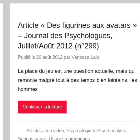
Article « Des figurines aux avatars »
– Journal des Psychologues,
Juillet/Août 2012 (n°299)
Publié le
26 août 2012
par
Vanessa Lalo
La place du jeu est une question actuelle, mais qui
remonte malgré tout à des temps bien lointains, les
hommes
Continuer la lecture
Articles
,
Jeu vidéo
,
Psychologie & Psychanalyse
,
Serious game
,
Usages numériques