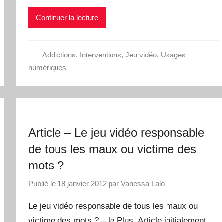
Continuer la lecture
Addictions
,
Interventions
,
Jeu vidéo
,
Usages
numériques
Article – Le jeu vidéo responsable
de tous les maux ou victime des
mots ?
Publié le
18 janvier 2012
par
Vanessa Lalo
Le jeu vidéo responsable de tous les maux ou
victime des mots ? – le Plus. Article initialement