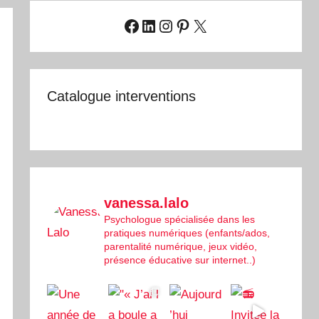
Facebook
LinkedIn
Instagram
Pinterest
X
Catalogue interventions
vanessa.lalo
Psychologue spécialisée dans les
pratiques numériques (enfants/ados,
parentalité numérique, jeux vidéo,
présence éducative sur internet..)