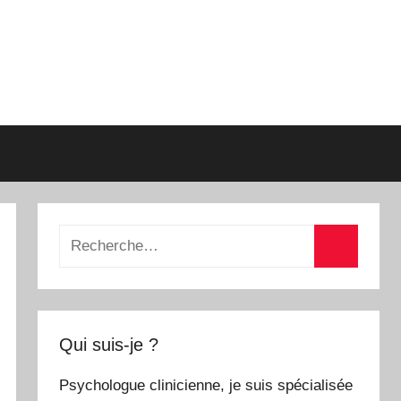
Recherche
pour
Recherch
:
Qui suis-je ?
Psychologue clinicienne, je suis spécialisée