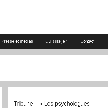
Presse et médias
Qui suis-je ?
Contact
Tribune – « Les psychologues