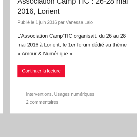
Association Camp’TIC : 26-28 mai
2016, Lorient
Publié le
1 juin 2016
par
Vanessa Lalo
L’Association Camp’TIC organisait, du 26 au 28
mai 2016 à Lorient, le 1er forum dédié au thème
« Amour & Numérique »
Continuer la lecture
Interventions
,
Usages numériques
2 commentaires