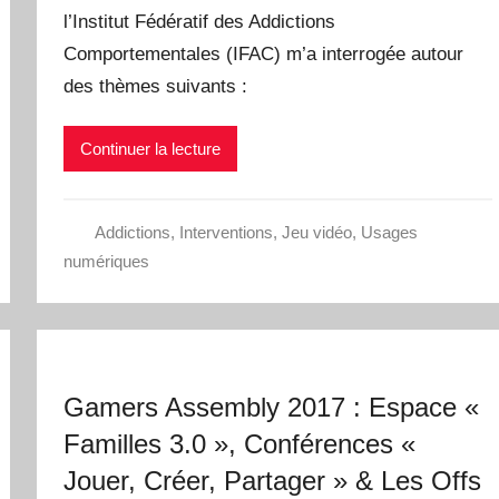
l’Institut Fédératif des Addictions
Comportementales (IFAC) m’a interrogée autour
des thèmes suivants :
Continuer la lecture
Addictions
,
Interventions
,
Jeu vidéo
,
Usages
numériques
Gamers Assembly 2017 : Espace «
Familles 3.0 », Conférences «
Jouer, Créer, Partager » & Les Offs