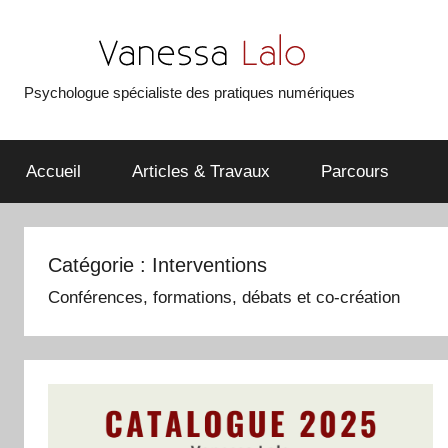
Aller
au
contenu
Psychologue spécialiste des pratiques numériques
Vanessa
Lalo
Accueil
Articles & Travaux
Parcours
Catégorie :
Interventions
Conférences, formations, débats et co-création