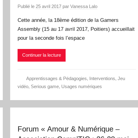
Publié le
25 avril 2017
par
Vanessa Lalo
Cette année, la 18ème édition de la Gamers
Assembly (15 au 17 avril 2017, Poitiers) accueillait
pour la seconde fois l’espace
Continuer la lecture
Apprentissages & Pédagogies
,
Interventions
,
Jeu
vidéo
,
Serious game
,
Usages numériques
Forum « Amour & Numérique –