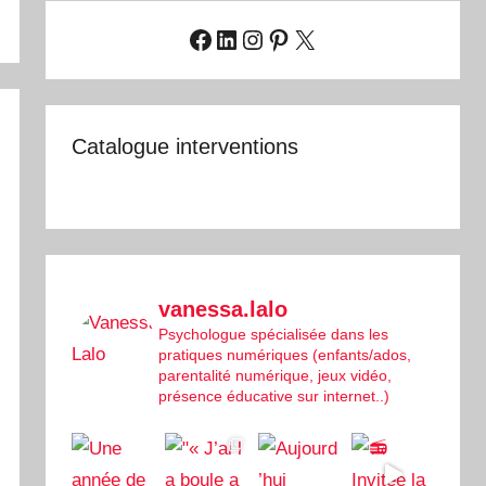
Facebook
LinkedIn
Instagram
Pinterest
X
Catalogue interventions
vanessa.lalo
Psychologue spécialisée dans les
pratiques numériques (enfants/ados,
parentalité numérique, jeux vidéo,
présence éducative sur internet..)