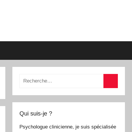
Recherche
pour
Recherch
:
Qui suis-je ?
Psychologue clinicienne, je suis spécialisée