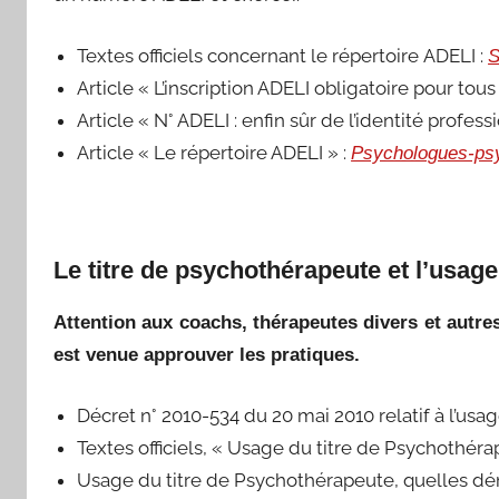
Textes officiels concernant le répertoire ADELI :
S
Article « L’inscription ADELI obligatoire pour tou
Article « N° ADELI : enfin sûr de l’identité profe
Article « Le répertoire ADELI » :
Psychologues-ps
Le titre de psychothérapeute et l’usag
Attention aux coachs, thérapeutes divers et autre
est venue approuver les pratiques.
Décret n° 2010-534 du 20 mai 2010 relatif à l’us
Textes officiels, « Usage du titre de Psychothéra
Usage du titre de Psychothérapeute, quelles d