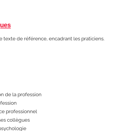
gues
texte de référence, encadrant les praticiens.
ion de la profession
ofession
ice professionnel
ses collègues
 psychologie