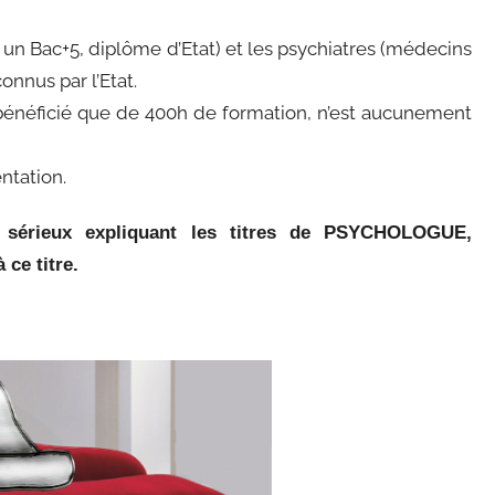
un Bac+5, diplôme d’Etat) et les psychiatres (médecins
nnus par l’Etat.
bénéficié que de 400h de formation, n’est aucunement
ntation.
s sérieux expliquant les titres de PSYCHOLOGUE,
 ce titre.