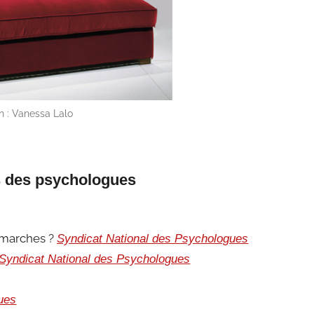
on : Vanessa Lalo
es des psychologues
émarches ?
Syndicat National des Psychologues
Syndicat National des Psychologues
ues