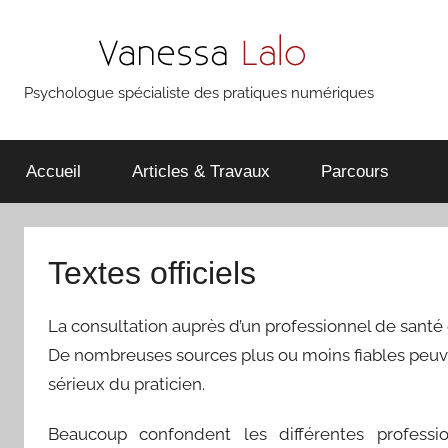
Aller
au
contenu
Psychologue spécialiste des pratiques numériques
Vanessa
Lalo
Accueil
Articles & Travaux
Parcours
Textes officiels
La consultation auprès d’un professionnel de santé
De nombreuses sources plus ou moins fiables peuven
sérieux du praticien.
Beaucoup confondent les différentes professio