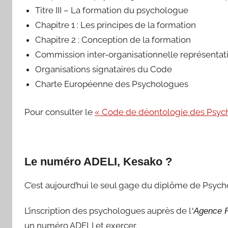
Titre III – La formation du psychologue
Chapitre 1 : Les principes de la formation
Chapitre 2 : Conception de la formation
Commission inter-organisationnelle représentati
Organisations signataires du Code
Charte Européenne des Psychologues
Pour consulter le
« Code de déontologie des Psych
Le numéro ADELI, Kesako ?
C’est aujourd’hui le seul gage du diplôme de Psych
L’inscription des psychologues auprès de l
‘Agence R
un numéro ADELI et exercer.