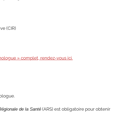
ve (CIR)
ologue » complet, rendez-vous ici.
ologue.
(ARS) est obligatoire pour obtenir
égionale de la Santé