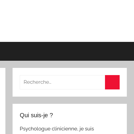
Recherche
pour
Recherch
:
Qui suis-je ?
Psychologue clinicienne, je suis