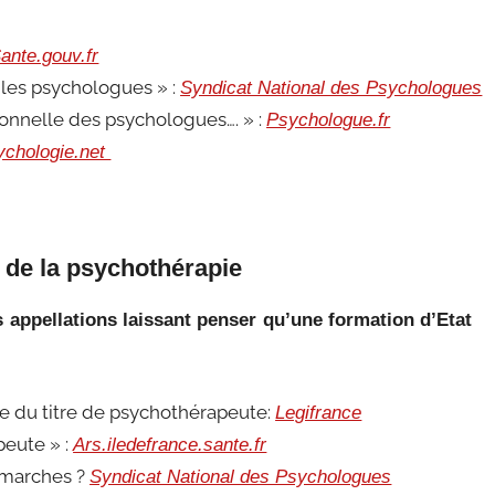
ante.gouv.fr
s les psychologues » :
Syndicat National des Psychologues
ssionnelle des psychologues…. » :
Psychologue.fr
ychologie.net
e de la psychothérapie
s appellations laissant penser qu’une formation d’Etat
age du titre de psychothérapeute:
Legifrance
peute » :
Ars.iledefrance.sante.fr
émarches ?
Syndicat National des Psychologues