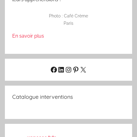
Photo : Café Crème
Paris
En savoir plus
Facebook
LinkedIn
Instagram
Pinterest
X
Catalogue interventions