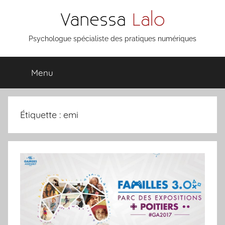
Aller
au
contenu
Vanessa
Psychologue spécialiste des pratiques numériques
Lalo
Menu
Étiquette :
emi