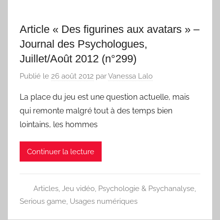
Article « Des figurines aux avatars » –
Journal des Psychologues,
Juillet/Août 2012 (n°299)
Publié le
26 août 2012
par
Vanessa Lalo
La place du jeu est une question actuelle, mais
qui remonte malgré tout à des temps bien
lointains, les hommes
Continuer la lecture
Articles
,
Jeu vidéo
,
Psychologie & Psychanalyse
,
Serious game
,
Usages numériques