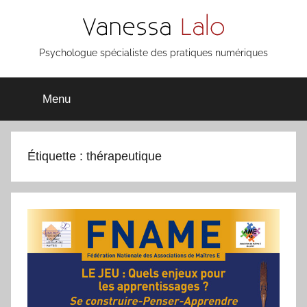
Aller
au
contenu
Vanessa
Psychologue spécialiste des pratiques numériques
Lalo
Menu
Étiquette :
thérapeutique