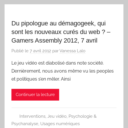
Du pipologue au démagogeek, qui
sont les nouveaux curés du web ? –
Gamers Assembly 2012, 7 avril
Publié le
7 avril 2012
par
Vanessa Lalo
Le jeu vidéo est diabolisé dans note société.
Dernièrement, nous avons même vu les peoples
et politiques s’en mêler. Ainsi
Continuer la lecture
Interventions
,
Jeu vidéo
,
Psychologie &
Psychanalyse
,
Usages numériques