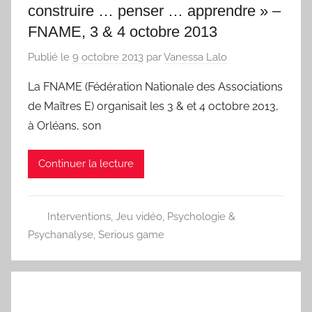
construire … penser … apprendre » –
FNAME, 3 & 4 octobre 2013
Publié le
9 octobre 2013
par
Vanessa Lalo
La FNAME (Fédération Nationale des Associations
de Maîtres E) organisait les 3 & et 4 octobre 2013,
à Orléans, son
Continuer la lecture
Interventions
,
Jeu vidéo
,
Psychologie &
Psychanalyse
,
Serious game