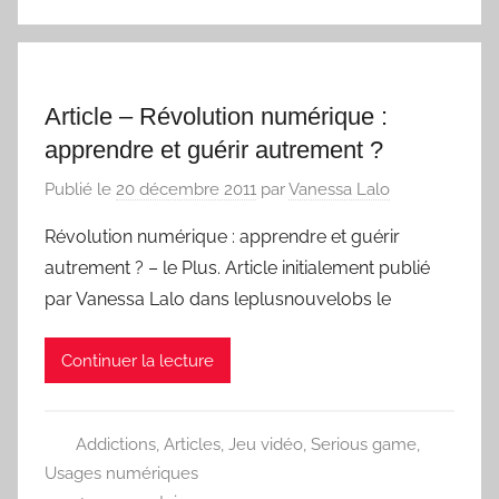
Article – Révolution numérique :
apprendre et guérir autrement ?
Publié le
20 décembre 2011
par
Vanessa Lalo
Révolution numérique : apprendre et guérir
autrement ? – le Plus. Article initialement publié
par Vanessa Lalo dans leplusnouvelobs le
Continuer la lecture
Addictions
,
Articles
,
Jeu vidéo
,
Serious game
,
Usages numériques