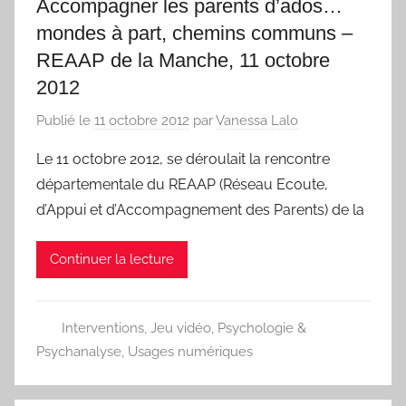
Accompagner les parents d’ados…
mondes à part, chemins communs –
REAAP de la Manche, 11 octobre
2012
Publié le
11 octobre 2012
par
Vanessa Lalo
Le 11 octobre 2012, se déroulait la rencontre
départementale du REAAP (Réseau Ecoute,
d’Appui et d’Accompagnement des Parents) de la
Continuer la lecture
Interventions
,
Jeu vidéo
,
Psychologie &
Psychanalyse
,
Usages numériques