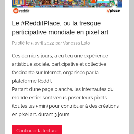
Le #RedditPlace, ou la fresque
participative mondiale en pixel art
Publié le
5 avril 2022
par
Vanessa Lalo
Ces derniers jours, a eu lieu une expérience
artistique sociale, participative et collective
fascinante sur Internet, organisée par la
plateforme Reddit.
Partant d’une page blanche, les internautes du
monde entier sont venus poser leurs pixels
(toutes les 5min) pour contribuer à des créations
en pixel art, durant 3 jours.
Continuer la lecture