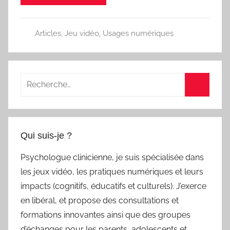
Articles
,
Jeu vidéo
,
Usages numériques
Recherche
pour
Recherc
:
Qui suis-je ?
Psychologue clinicienne, je suis spécialisée dans
les jeux vidéo, les pratiques numériques et leurs
impacts (cognitifs, éducatifs et culturels). J’exerce
en libéral, et propose des consultations et
formations innovantes ainsi que des groupes
d’échanges pour les parents, adolescents et