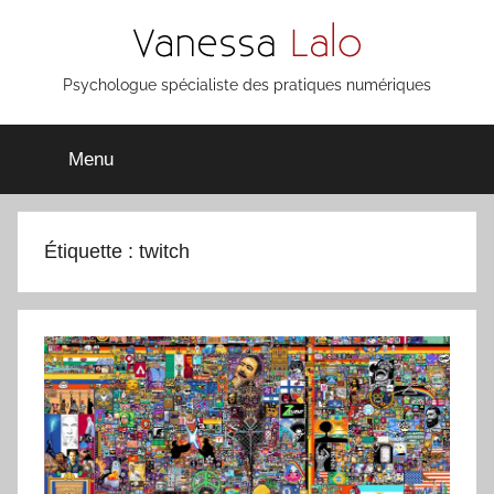
Aller
au
contenu
Vanessa
Psychologue spécialiste des pratiques numériques
Lalo
Menu
Étiquette :
twitch