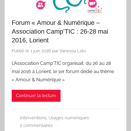
Forum « Amour & Numérique –
Association Camp’TIC : 26-28 mai
2016, Lorient
Publié le
1 juin 2016
par
Vanessa Lalo
L’Association Camp’TIC organisait, du 26 au 28
mai 2016 à Lorient, le 1er forum dédié au thème
« Amour & Numérique »
Continuer la lecture
Interventions
,
Usages numériques
2 commentaires