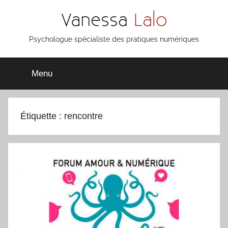
Aller
au
contenu
Vanessa
Psychologue spécialiste des pratiques numériques
Lalo
Menu
Étiquette :
rencontre