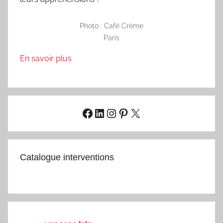
Photo : Café Crème
Paris
En savoir plus
Facebook
LinkedIn
Instagram
Pinterest
X
Catalogue interventions