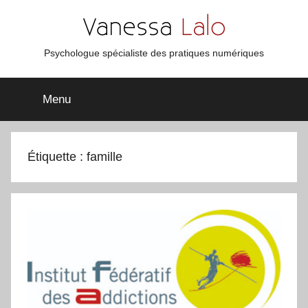
Aller
au
contenu
Vanessa
Psychologue spécialiste des pratiques numériques
Lalo
Menu
Étiquette :
famille