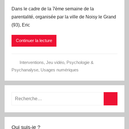
Dans le cadre de la 7ème semaine de la
parentalité, organisée par la ville de Noisy le Grand
(93), Eric
Continuer la lecture
Interventions
,
Jeu vidéo
,
Psychologie &
Psychanalyse
,
Usages numériques
Recherche
pour
Recherc
:
Qui suis-je ?