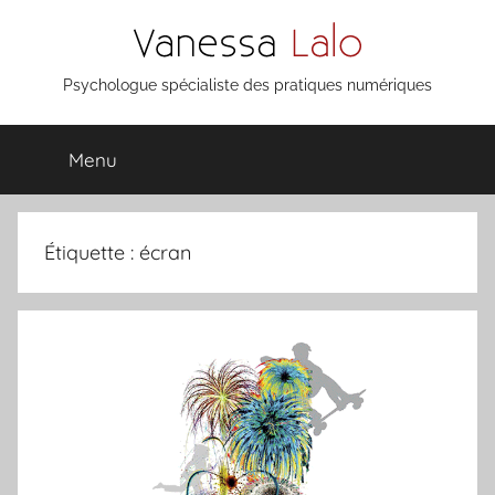
Aller
au
contenu
Vanessa
Psychologue spécialiste des pratiques numériques
Lalo
Menu
Étiquette :
écran