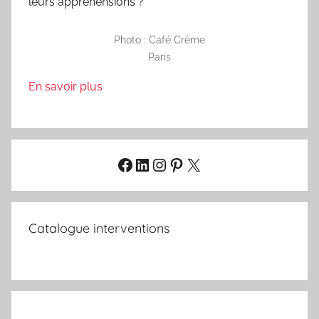
leurs appréhensions ?
Photo : Café Crème
Paris
En savoir plus
Facebook
LinkedIn
Instagram
Pinterest
X
Catalogue interventions