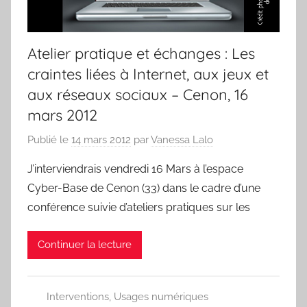
Atelier pratique et échanges : Les
craintes liées à Internet, aux jeux et
aux réseaux sociaux – Cenon, 16
mars 2012
Publié le
14 mars 2012
par
Vanessa Lalo
J’interviendrais vendredi 16 Mars à l’espace
Cyber-Base de Cenon (33) dans le cadre d’une
conférence suivie d’ateliers pratiques sur les
Continuer la lecture
Interventions
,
Usages numériques