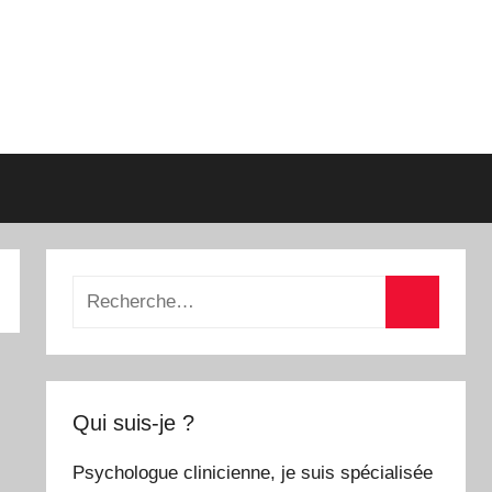
Recherche
pour
Recherch
:
Qui suis-je ?
Psychologue clinicienne, je suis spécialisée