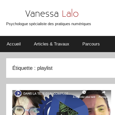
Aller
au
contenu
Psychologue spécialiste des pratiques numériques
Vanessa
Lalo
Accueil
Articles & Travaux
Parcours
Étiquette :
playlist