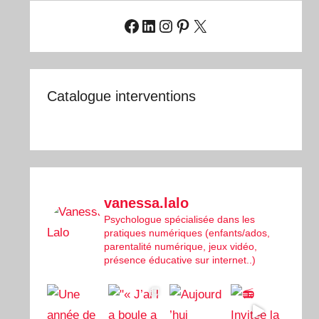
Facebook
LinkedIn
Instagram
Pinterest
X
Catalogue interventions
vanessa.lalo
Psychologue spécialisée dans les
pratiques numériques (enfants/ados,
parentalité numérique, jeux vidéo,
présence éducative sur internet..)